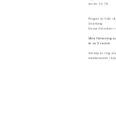
Art.Nr: FC 75
Ringen är från vå
Snarberg.
Dessa tillverkas 
Våra förlovning o
är ca 3 veckor.
Vid köp av ring an
meddelandet i kas