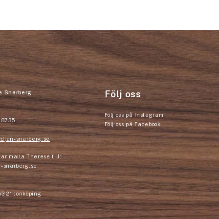
Följ oss
e Snarberg
Följ oss på Instagram
-8735
Följ oss på Facebook
djan-snarberg.se
ar maila Therese till:
-snarberg.se
53 21 Jönköping