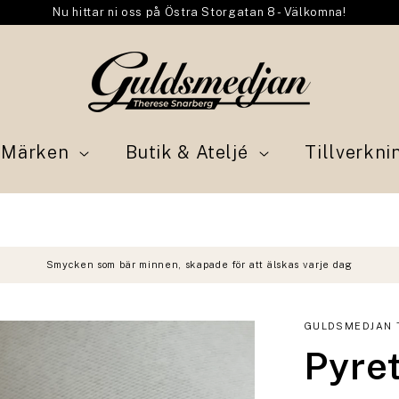
Nu hittar ni oss på Östra Storgatan 8 - Välkomna!
Märken
Butik & Ateljé
Tillverkni
Smycken som bär minnen, skapade för att älskas varje dag
GULDSMEDJAN 
Pyre