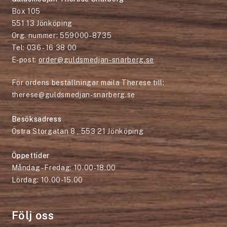
Box 105
551 13 Jönköping
Org. nummer: 559000-8735
Tel: 036 - 16 38 00
E-post:
order@guldsmedjan-snarberg.se
För ordens beställningar maila Therese till:
therese@guldsmedjan-snarberg.se
Besöksadress
Östra Storgatan 8 , 553 21 Jönköping
Öppettider
Måndag - Fredag: 10.00-18.00
Lördag: 10.00-15.00
Följ oss