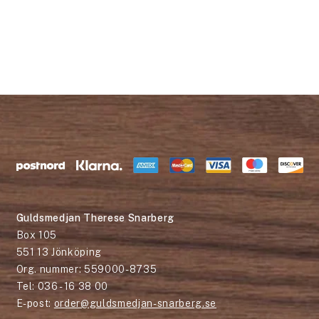
Guldsmedjan Therese Snarberg
Box 105
551 13 Jönköping
Org. nummer: 559000-8735
Tel: 036 - 16 38 00
E-post:
order@guldsmedjan-snarberg.se