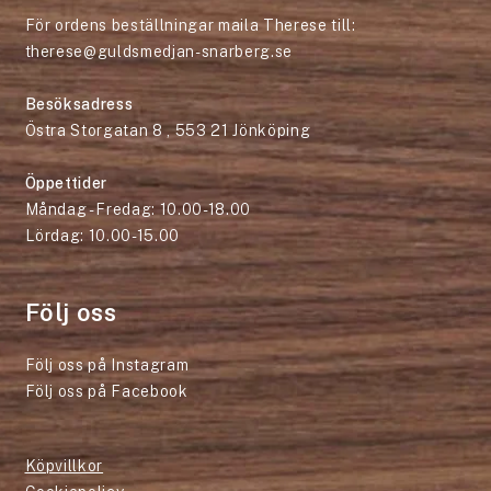
För ordens beställningar maila Therese till:
therese@guldsmedjan-snarberg.se
Besöksadress
Östra Storgatan 8 , 553 21 Jönköping
Öppettider
Måndag - Fredag: 10.00-18.00
Lördag: 10.00-15.00
Följ oss
Följ oss på Instagram
Följ oss på Facebook
Köpvillkor